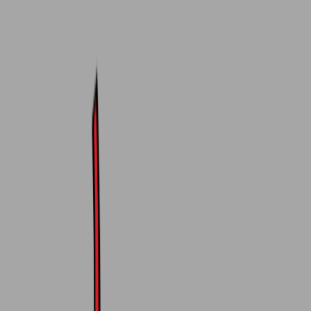
Licenza MGA Malta numero MGA/B2C/172/2009, gestito
da Rebels Gaming Limited, eccoti la mia esperienza
diretta.
Depositi su
BetRebels
: come ho
aperto il mio conto
Ho versato la prima volta su BetRebels con stablecoin
per partire da €10 ed evitare i blocchi delle banche
italiane. L'accredito è stato istantaneo. Sul deposito il sito
non applica fee in nessun canale che ho provato.
Deposito minimo dichiarato: €10.
Tempo di accredito tipico: istantaneo.
Stablecoin non disponibili in deposito.
E-wallet supportati in deposito: EcoPayz, Neteller,
Skrill.
Nessuna commissione applicata sui canali standard
secondo i miei test.
BetRebels
prelievi: cosa ho visto nei