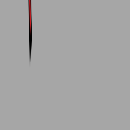
Deposito
€10
Recensione
SupaBet
Fezbet
★★★★
★
Deposito
€10
Recensione
Fezbet
Vegasino
★★★★
★
Deposito
€10