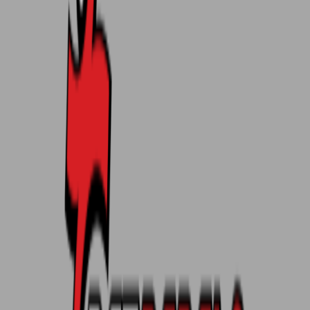
ha mantenuto quanto promesso. Per la combinazione
più conveniente consiglio stablecoin in entrata e e-wallet
in uscita. Tutti i metodi: EcoPayz, Klarna, Maestro,
Mastercard, Neosurf, Neteller, Paysafecard, Skrill,
Trustly, Visa, Visa Electron.
E-wallet supportati:
EcoPayz, Neteller, Skrill
.
Bonus benvenuto su
BetRebels
: i
conti che ho fatto
Il bonus di benvenuto è la voce più discussa di ogni
recensione. Sul lato sport BetRebels offre 100% fino a
€150. Sul casinò 100% fino a €750 + 250 fs, wagering
45x. Il consiglio onesto: leggi sempre i T&C aggiornati
prima di attivare la promo, perché clausole come la
quota minima e il limite per giocata fanno la differenza
fra un bonus utile e uno solo cosmetico.
Licenza e operatore: chi c'è dietro
BetRebels