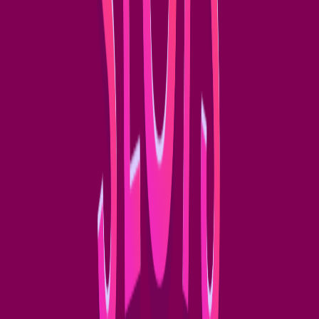
Il giudizio finale su Slots Palace: ne vale la pena se sei
già un giocatore esperto e vuoi diversificare; non è la
prima scelta se sei alla prima esperienza con un
bookmaker non AAMS. La cassa e i tempi di prelievo
sono coerenti con il dichiarato; le aspettative vanno
calibrate sul fatto che Curaçao non è ADM.
Gioca Ora
+18. Gioca con responsabilità. Verifica i termini
sul sito ufficiale.
Alternative a
Slots Palace
Altri bookmaker non AAMS che testiamo regolarmente:
soglie, licenze e tempi di prelievo a confronto.
RTbet
★★★★
★