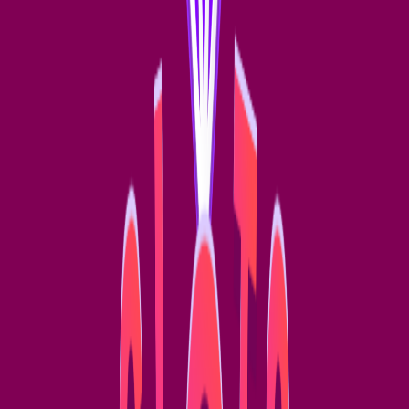
Metodi di pagamento di
Slots Palace
che ho usato
La cassa di Slots Palace è ricca sul lato cripto e copre i
canali davvero usati dai giocatori italiani. Personalmente
lascio le carte come piano B e privilegio USDT-TRC20:
zero fee di rete, deposito istantaneo, prelievo
nettamente più rapido. Tutti i metodi disponibili: Visa,
Mastercard, Jeton, EcoPayz, AstroPay, MuchBetter,
Skrill, Neteller, Bonifico, Paysafecard, Trustly, PayPal,
USDT, USDC, BTC, ETH, LTC, XRP.
Cripto e stablecoin:
USDT, USDC, BTC, ETH, LTC,
XRP
.
E-wallet supportati:
Jeton, EcoPayz, AstroPay,
MuchBetter, Skrill, Neteller, PayPal
.
Bonus benvenuto su
Slots Palace
: i
conti che ho fatto